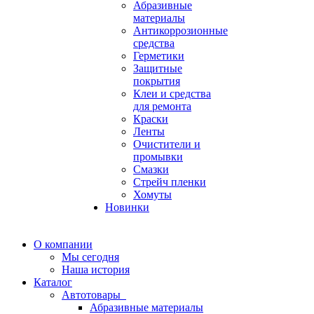
Абразивные
материалы
Антикоррозионные
средства
Герметики
Защитные
покрытия
Клеи и средства
для ремонта
Краски
Ленты
Очистители и
промывки
Смазки
Стрейч пленки
Хомуты
Новинки
О компании
Мы сегодня
Наша история
Каталог
Автотовары
Абразивные материалы