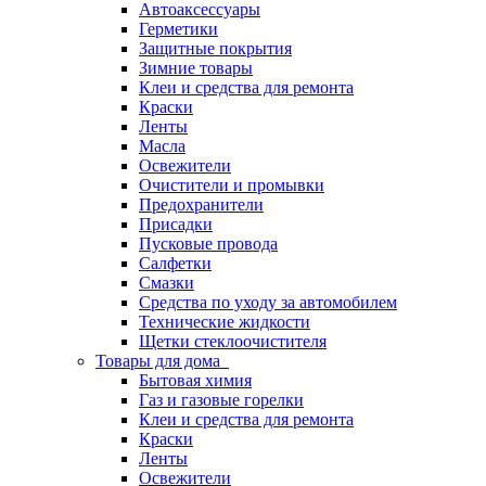
Автоаксессуары
Герметики
Защитные покрытия
Зимние товары
Клеи и средства для ремонта
Краски
Ленты
Масла
Освежители
Очистители и промывки
Предохранители
Присадки
Пусковые провода
Салфетки
Смазки
Средства по уходу за автомобилем
Технические жидкости
Щетки стеклоочистителя
Товары для дома
Бытовая химия
Газ и газовые горелки
Клеи и средства для ремонта
Краски
Ленты
Освежители