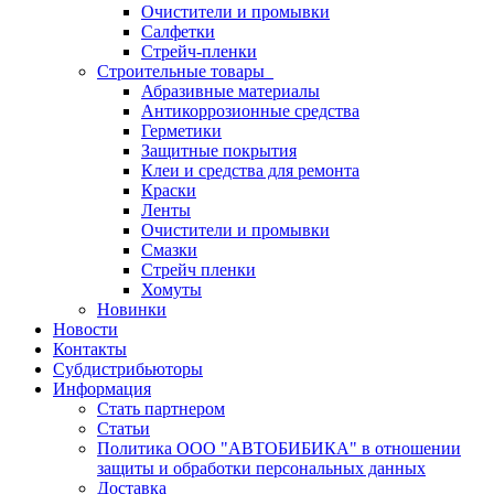
Очистители и промывки
Салфетки
Стрейч-пленки
Строительные товары
Абразивные материалы
Антикоррозионные средства
Герметики
Защитные покрытия
Клеи и средства для ремонта
Краски
Ленты
Очистители и промывки
Смазки
Стрейч пленки
Хомуты
Новинки
Новости
Контакты
Субдистрибьюторы
Информация
Стать партнером
Статьи
Политика ООО "АВТОБИБИКА" в отношении
защиты и обработки персональных данных
Доставка