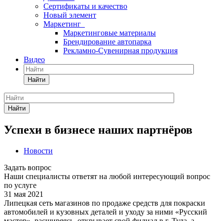
Сертификаты и качество
Новый элемент
Маркетинг
Маркетинговые материалы
Брендирование автопарка
Рекламно-Сувенирная продукция
Видео
Найти
Найти
Успехи в бизнесе наших партнёров
Новости
Задать вопрос
Наши специалисты ответят на любой интересующий вопрос
по услуге
31 мая 2021
Липецкая сеть магазинов по продаже средств для покраски
автомобилей и кузовных деталей и уходу за ними «Русский
мастер», расширяясь, открывает свой филиал в г. Тула, а