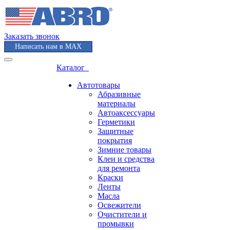
Заказать звонок
Написать нам в MAX
Каталог
Автотовары
Абразивные
материалы
Автоаксессуары
Герметики
Защитные
покрытия
Зимние товары
Клеи и средства
для ремонта
Краски
Ленты
Масла
Освежители
Очистители и
промывки