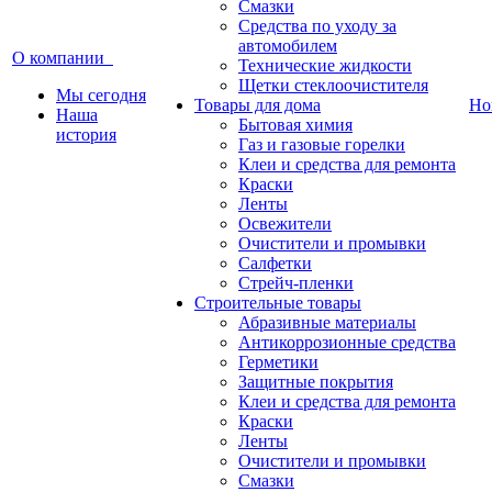
Смазки
Средства по уходу за
автомобилем
О компании
Технические жидкости
Щетки стеклоочистителя
Мы сегодня
Товары для дома
Но
Наша
Бытовая химия
история
Газ и газовые горелки
Клеи и средства для ремонта
Краски
Ленты
Освежители
Очистители и промывки
Салфетки
Стрейч-пленки
Строительные товары
Абразивные материалы
Антикоррозионные средства
Герметики
Защитные покрытия
Клеи и средства для ремонта
Краски
Ленты
Очистители и промывки
Смазки