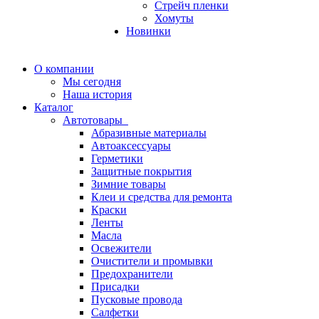
Стрейч пленки
Хомуты
Новинки
О компании
Мы сегодня
Наша история
Каталог
Автотовары
Абразивные материалы
Автоаксессуары
Герметики
Защитные покрытия
Зимние товары
Клеи и средства для ремонта
Краски
Ленты
Масла
Освежители
Очистители и промывки
Предохранители
Присадки
Пусковые провода
Салфетки