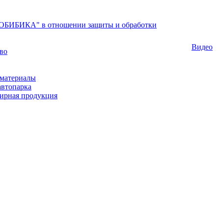
БИБИКА" в отношении защиты и обработки
Видео
во
материалы
автопарка
ирная продукция