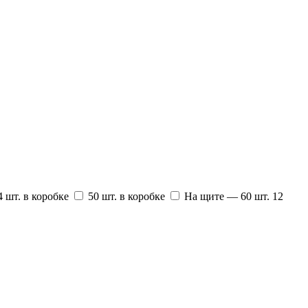
4 шт. в коробке
50 шт. в коробке
На щите — 60 шт. 12