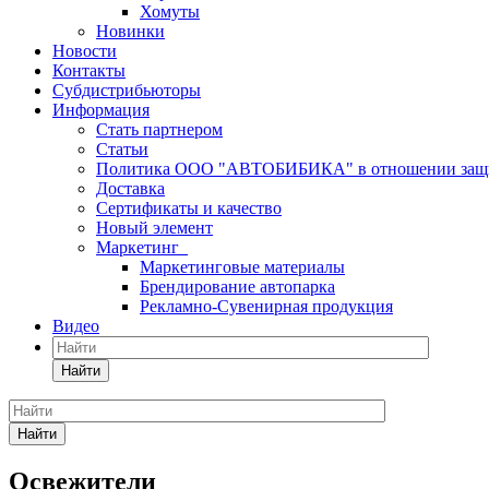
Хомуты
Новинки
Новости
Контакты
Субдистрибьюторы
Информация
Стать партнером
Статьи
Политика ООО "АВТОБИБИКА" в отношении защит
Доставка
Сертификаты и качество
Новый элемент
Маркетинг
Маркетинговые материалы
Брендирование автопарка
Рекламно-Сувенирная продукция
Видео
Найти
Найти
Освежители