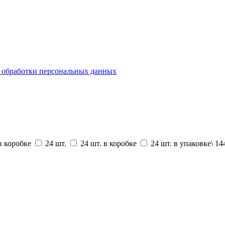
бработки персональных данных
 в коробке
24 шт.
24 шт. в коробке
24 шт. в упаковке\ 14