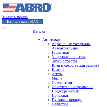
Заказать звонок
Написать нам в MAX
Каталог
Автотовары
Абразивные материалы
Автоаксессуары
Герметики
Защитные покрытия
Зимние товары
Клеи и средства для ремонта
Краски
Ленты
Масла
Освежители
Очистители и промывки
Предохранители
Присадки
Пусковые провода
Салфетки