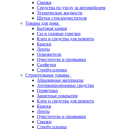
Смазки
Средства по уходу за автомобилем
Технические жидкости
Щетки стеклоочистителя
Товары для дома
Бытовая химия
Газ и газовые горелки
Клеи и средства для ремонта
Краски
Ленты
Освежители
Очистители и промывки
Салфетки
Стрейч-пленки
Строительные товары
Абразивные материалы
Антикоррозионные средства
Герметики
Защитные покрытия
Клеи и средства для ремонта
Краски
Ленты
Очистители и промывки
Смазки
Стрейч пленки