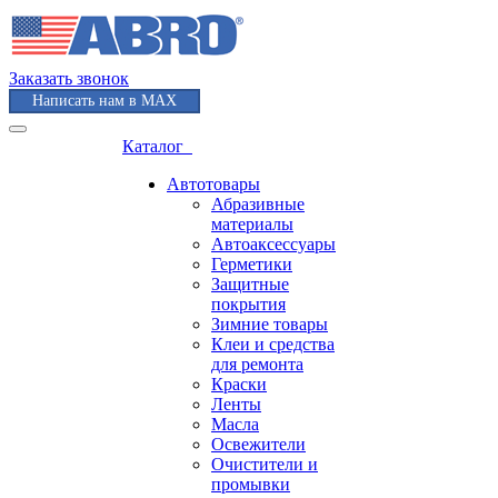
Заказать звонок
Написать нам в MAX
Каталог
Автотовары
Абразивные
материалы
Автоаксессуары
Герметики
Защитные
покрытия
Зимние товары
Клеи и средства
для ремонта
Краски
Ленты
Масла
Освежители
Очистители и
промывки