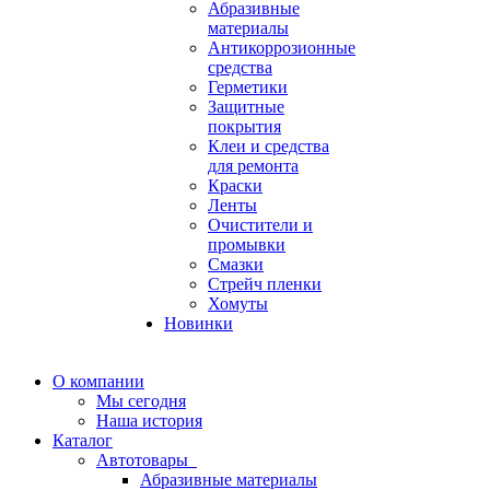
Абразивные
материалы
Антикоррозионные
средства
Герметики
Защитные
покрытия
Клеи и средства
для ремонта
Краски
Ленты
Очистители и
промывки
Смазки
Стрейч пленки
Хомуты
Новинки
О компании
Мы сегодня
Наша история
Каталог
Автотовары
Абразивные материалы