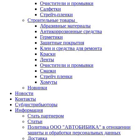
Очистители и промывки
Салфетки
Стрейч-пленки
Строительные товары
Абразивные материалы
Антикоррозионные средства
Герметики
Защитные покрытия
Клеи и средства для ремонта
Краски
Ленты
Очистители и промывки
Смазки
Стрейч пленки
Хомуты
Новинки
Новости
Контакты
Субдистрибьюторы
Информация
Стать партнером
Статьи
Политика ООО "АВТОБИБИКА" в отношении
защиты и обработки персональных данных
Доставка