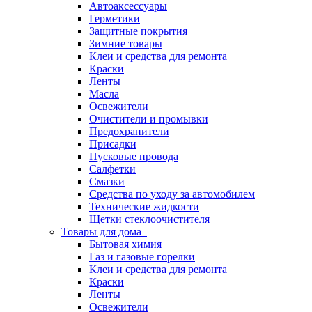
Автоаксессуары
Герметики
Защитные покрытия
Зимние товары
Клеи и средства для ремонта
Краски
Ленты
Масла
Освежители
Очистители и промывки
Предохранители
Присадки
Пусковые провода
Салфетки
Смазки
Средства по уходу за автомобилем
Технические жидкости
Щетки стеклоочистителя
Товары для дома
Бытовая химия
Газ и газовые горелки
Клеи и средства для ремонта
Краски
Ленты
Освежители