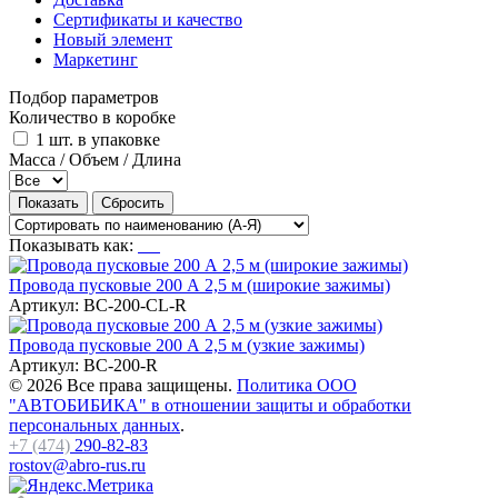
Сертификаты и качество
Новый элемент
Маркетинг
Подбор параметров
Количество в коробке
1 шт. в упаковке
Масса / Объем / Длина
Показывать как:
Провода пусковые 200 А 2,5 м (широкие зажимы)
Артикул:
ВС-200-CL-R
Провода пусковые 200 А 2,5 м (узкие зажимы)
Артикул:
ВС-200-R
© 2026 Все права защищены.
Политика ООО
"АВТОБИБИКА" в отношении защиты и обработки
персональных данных
.
+7 (474)
290-82-83
rostov@abro-rus.ru