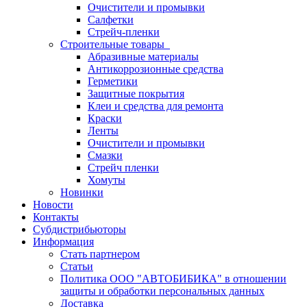
Очистители и промывки
Салфетки
Стрейч-пленки
Строительные товары
Абразивные материалы
Антикоррозионные средства
Герметики
Защитные покрытия
Клеи и средства для ремонта
Краски
Ленты
Очистители и промывки
Смазки
Стрейч пленки
Хомуты
Новинки
Новости
Контакты
Субдистрибьюторы
Информация
Стать партнером
Статьи
Политика ООО "АВТОБИБИКА" в отношении
защиты и обработки персональных данных
Доставка