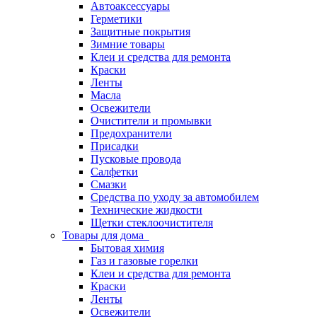
Автоаксессуары
Герметики
Защитные покрытия
Зимние товары
Клеи и средства для ремонта
Краски
Ленты
Масла
Освежители
Очистители и промывки
Предохранители
Присадки
Пусковые провода
Салфетки
Смазки
Средства по уходу за автомобилем
Технические жидкости
Щетки стеклоочистителя
Товары для дома
Бытовая химия
Газ и газовые горелки
Клеи и средства для ремонта
Краски
Ленты
Освежители