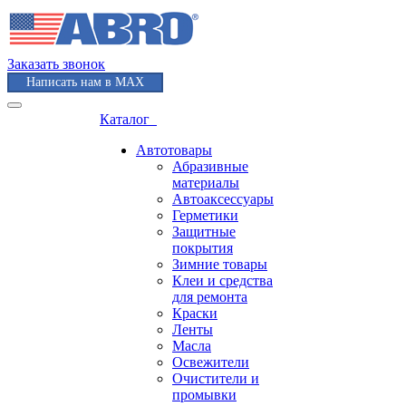
Заказать звонок
Написать нам в MAX
Каталог
Автотовары
Абразивные
материалы
Автоаксессуары
Герметики
Защитные
покрытия
Зимние товары
Клеи и средства
для ремонта
Краски
Ленты
Масла
Освежители
Очистители и
промывки