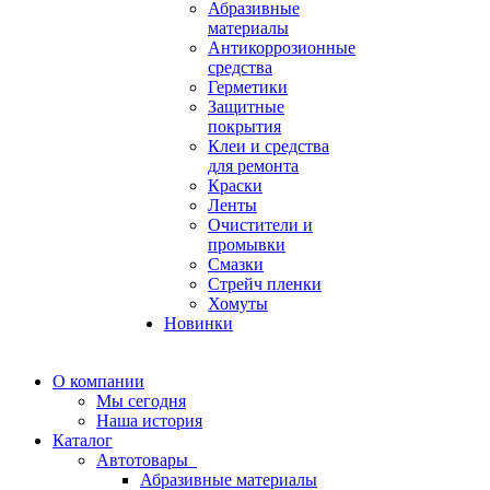
Абразивные
материалы
Антикоррозионные
средства
Герметики
Защитные
покрытия
Клеи и средства
для ремонта
Краски
Ленты
Очистители и
промывки
Смазки
Стрейч пленки
Хомуты
Новинки
О компании
Мы сегодня
Наша история
Каталог
Автотовары
Абразивные материалы