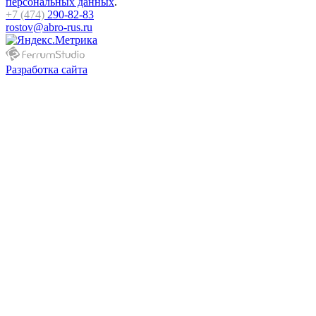
персональных данных
.
+7 (474)
290-82-83
rostov@abro-rus.ru
Разработка сайта