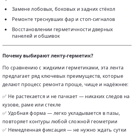
Замене лобовых, боковых и задних стёкол
Ремонте треснувших фар и стоп-сигналов
Восстановлении герметичности дверных
панелей и обшивок
Почему выбирают ленту-герметик?
По сравнению с жидкими герметиками, эта лента
предлагает ряд
ключевых преимуществ
, которые
делают процесс ремонта проще, чище и надёжнее:
✅
Не растекается и не пачкает
— никаких следов на
кузове, раме или стекле
✅
Удобная форма
— легко укладывается в пазы,
повторяет контуры любой сложной геометрии
✅
Немедленная фиксация
— не нужно ждать сутки