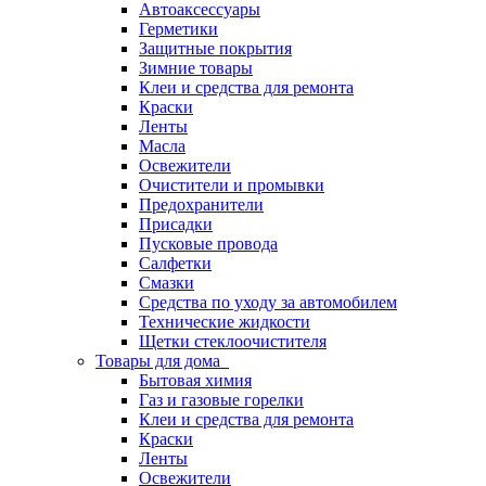
Автоаксессуары
Герметики
Защитные покрытия
Зимние товары
Клеи и средства для ремонта
Краски
Ленты
Масла
Освежители
Очистители и промывки
Предохранители
Присадки
Пусковые провода
Салфетки
Смазки
Средства по уходу за автомобилем
Технические жидкости
Щетки стеклоочистителя
Товары для дома
Бытовая химия
Газ и газовые горелки
Клеи и средства для ремонта
Краски
Ленты
Освежители