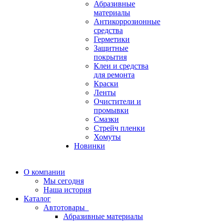
Абразивные
материалы
Антикоррозионные
средства
Герметики
Защитные
покрытия
Клеи и средства
для ремонта
Краски
Ленты
Очистители и
промывки
Смазки
Стрейч пленки
Хомуты
Новинки
О компании
Мы сегодня
Наша история
Каталог
Автотовары
Абразивные материалы