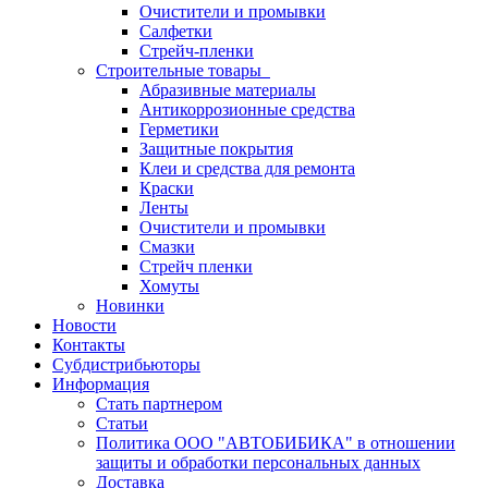
Очистители и промывки
Салфетки
Стрейч-пленки
Строительные товары
Абразивные материалы
Антикоррозионные средства
Герметики
Защитные покрытия
Клеи и средства для ремонта
Краски
Ленты
Очистители и промывки
Смазки
Стрейч пленки
Хомуты
Новинки
Новости
Контакты
Субдистрибьюторы
Информация
Стать партнером
Статьи
Политика ООО "АВТОБИБИКА" в отношении
защиты и обработки персональных данных
Доставка