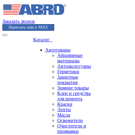
Заказать звонок
Написать нам в MAX
Каталог
Автотовары
Абразивные
материалы
Автоаксессуары
Герметики
Защитные
покрытия
Зимние товары
Клеи и средства
для ремонта
Краски
Ленты
Масла
Освежители
Очистители и
промывки