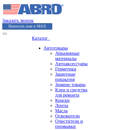
Заказать звонок
Написать нам в MAX
Каталог
Автотовары
Абразивные
материалы
Автоаксессуары
Герметики
Защитные
покрытия
Зимние товары
Клеи и средства
для ремонта
Краски
Ленты
Масла
Освежители
Очистители и
промывки