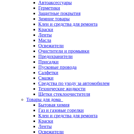
Автоаксессуары
Герметики
Защитные покрытия
Зимние товары
Клеи и средства для ремонта
Краски
Ленты
Масла
Освежители
Очистители и промывки
Предохранители
Присадки
Пусковые провода
Салфетки
Смазки
Средства по уходу за автомобилем
Технические жидкости
Щетки стеклоочистителя
Товары для дома
Бытовая химия
Газ и газовые горелки
Клеи и средства для ремонта
Краски
Ленты
Освежители