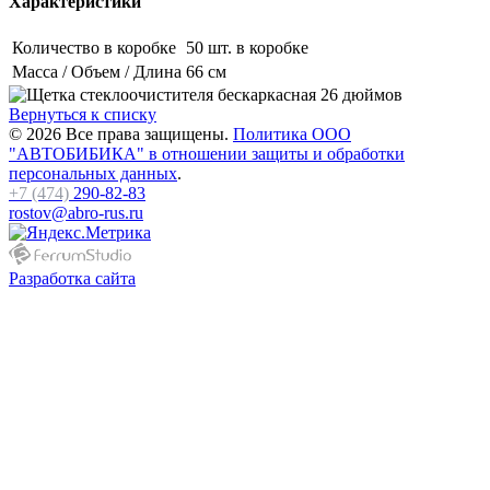
Характеристики
Количество в коробке
50 шт. в коробке
Масса / Объем / Длина
66 см
Вернуться к списку
© 2026 Все права защищены.
Политика ООО
"АВТОБИБИКА" в отношении защиты и обработки
персональных данных
.
+7 (474)
290-82-83
rostov@abro-rus.ru
Разработка сайта