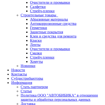
Очистители и промывки
Салфетки
Стрейч-пленки
Строительные товары
Абразивные материалы
Антикоррозионные средства
Герметики
Защитные покрытия
Клеи и средства для ремонта
Краски
Ленты
Очистители и промывки
Смазки
Стрейч пленки
Хомуты
Новинки
Новости
Контакты
Субдистрибьюторы
Информация
Стать партнером
Статьи
Политика ООО "АВТОБИБИКА" в отношении
защиты и обработки персональных данных
Доставка