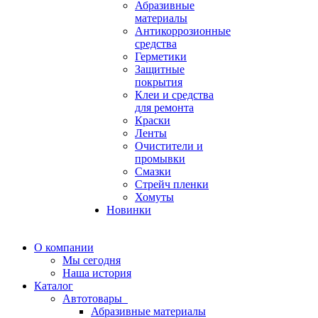
Абразивные
материалы
Антикоррозионные
средства
Герметики
Защитные
покрытия
Клеи и средства
для ремонта
Краски
Ленты
Очистители и
промывки
Смазки
Стрейч пленки
Хомуты
Новинки
О компании
Мы сегодня
Наша история
Каталог
Автотовары
Абразивные материалы