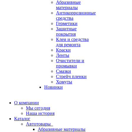
Абразивные
материалы
Антикоррозионные
средства
Герметики
Защитные
покрытия
Клеи и средства
для ремонта
Краски
Ленты
Очистители и
промывки
Смазки
Стрейч пленки
Хомуты
Новинки
О компании
Мы сегодня
Наша история
Каталог
Автотовары
Абразивные материалы