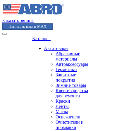
Заказать звонок
Написать нам в MAX
Каталог
Автотовары
Абразивные
материалы
Автоаксессуары
Герметики
Защитные
покрытия
Зимние товары
Клеи и средства
для ремонта
Краски
Ленты
Масла
Освежители
Очистители и
промывки