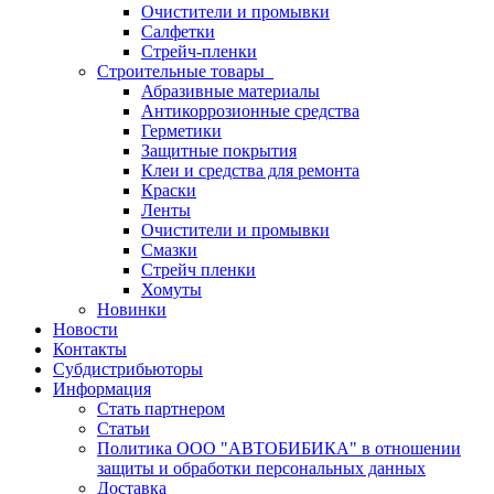
Очистители и промывки
Салфетки
Стрейч-пленки
Строительные товары
Абразивные материалы
Антикоррозионные средства
Герметики
Защитные покрытия
Клеи и средства для ремонта
Краски
Ленты
Очистители и промывки
Смазки
Стрейч пленки
Хомуты
Новинки
Новости
Контакты
Субдистрибьюторы
Информация
Стать партнером
Статьи
Политика ООО "АВТОБИБИКА" в отношении
защиты и обработки персональных данных
Доставка