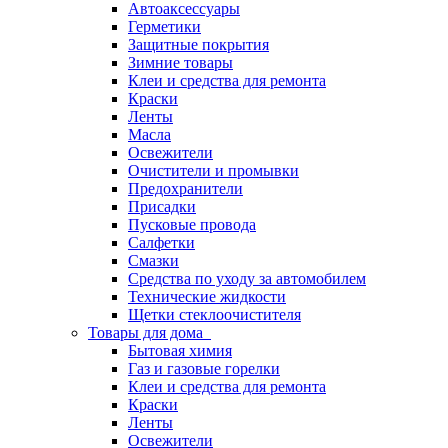
Автоаксессуары
Герметики
Защитные покрытия
Зимние товары
Клеи и средства для ремонта
Краски
Ленты
Масла
Освежители
Очистители и промывки
Предохранители
Присадки
Пусковые провода
Салфетки
Смазки
Средства по уходу за автомобилем
Технические жидкости
Щетки стеклоочистителя
Товары для дома
Бытовая химия
Газ и газовые горелки
Клеи и средства для ремонта
Краски
Ленты
Освежители