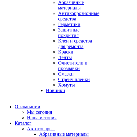
Абразивные
материалы
Антикоррозионные
средства
Герметики
Защитные
покрытия
Клеи и средства
для ремонта
Краски
Ленты
Очистители и
промывки
Смазки
Стрейч пленки
Хомуты
Новинки
О компании
Мы сегодня
Наша история
Каталог
Автотовары
Абразивные материалы