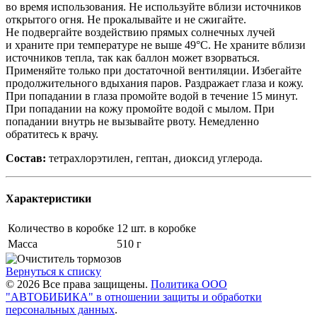
во время использования. Не используйте вблизи источников
открытого огня. Не прокалывайте и не сжигайте.
Не подвергайте воздействию прямых солнечных лучей
и храните при температуре не выше 49°C. Не храните вблизи
источников тепла, так как баллон может взорваться.
Применяйте только при достаточной вентиляции. Избегайте
продолжительного вдыхания паров. Раздражает глаза и кожу.
При попадании в глаза промойте водой в течение 15 минут.
При попадании на кожу промойте водой с мылом. При
попадании внутрь не вызывайте рвоту. Немедленно
обратитесь к врачу.
Состав:
тетрахлорэтилен, гептан, диоксид углерода.
Характеристики
Количество в коробке
12 шт. в коробке
Масса
510 г
Вернуться к списку
© 2026 Все права защищены.
Политика ООО
"АВТОБИБИКА" в отношении защиты и обработки
персональных данных
.