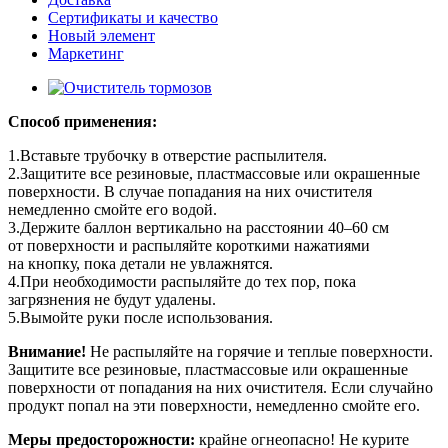
Сертификаты и качество
Новый элемент
Маркетинг
Способ применения:
1.Вставьте трубочку в отверстие распылителя.
2.Защитите все резиновые, пластмассовые или окрашенные
поверхности. В случае попадания на них очистителя
немедленно смойте его водой.
3.Держите баллон вертикально на расстоянии 40–60 см
от поверхности и распыляйте короткими нажатиями
на кнопку, пока детали не увлажнятся.
4.При необходимости распыляйте до тех пор, пока
загрязнения не будут удалены.
5.Вымойте руки после использования.
Внимание!
Не распыляйте на горячие и теплые поверхности.
Защитите все резиновые, пластмассовые или окрашенные
поверхности от попадания на них очистителя. Если случайно
продукт попал на эти поверхности, немедленно смойте его.
Меры предосторожности:
крайне огнеопасно! Не курите