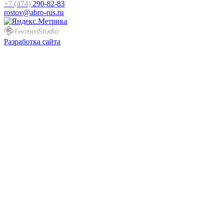
+7 (474)
290-82-83
rostov@abro-rus.ru
Разработка сайта