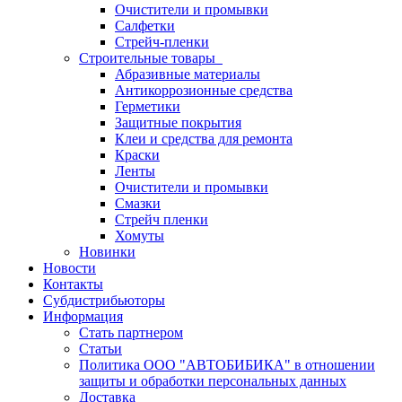
Очистители и промывки
Салфетки
Стрейч-пленки
Строительные товары
Абразивные материалы
Антикоррозионные средства
Герметики
Защитные покрытия
Клеи и средства для ремонта
Краски
Ленты
Очистители и промывки
Смазки
Стрейч пленки
Хомуты
Новинки
Новости
Контакты
Субдистрибьюторы
Информация
Стать партнером
Статьи
Политика ООО "АВТОБИБИКА" в отношении
защиты и обработки персональных данных
Доставка