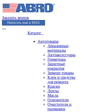
Заказать звонок
Написать нам в MAX
Каталог
Автотовары
Абразивные
материалы
Автоаксессуары
Герметики
Защитные
покрытия
Зимние товары
Клеи и средства
для ремонта
Краски
Ленты
Масла
Освежители
Очистители и
промывки