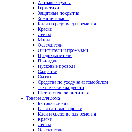
Автоаксессуары
Герметики
Защитные покрытия
Зимние товары
Клеи и средства для ремонта
Краски
Ленты
Масла
Освежители
Очистители и промывки
Предохранители
Присадки
Пусковые провода
Салфетки
Смазки
Средства по уходу за автомобилем
Технические жидкости
Щетки стеклоочистителя
Товары для дома
Бытовая химия
Газ и газовые горелки
Клеи и средства для ремонта
Краски
Ленты
Освежители