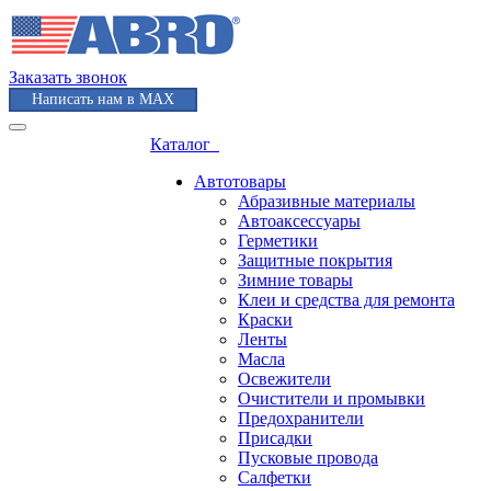
Заказать звонок
Написать нам в MAX
Каталог
Автотовары
Абразивные материалы
Автоаксессуары
Герметики
Защитные покрытия
Зимние товары
Клеи и средства для ремонта
Краски
Ленты
Масла
Освежители
Очистители и промывки
Предохранители
Присадки
Пусковые провода
Салфетки