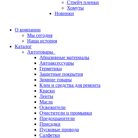
Стрейч пленки
Хомуты
Новинки
О компании
Мы сегодня
Наша история
Каталог
Автотовары
Абразивные материалы
Автоаксессуары
Герметики
Защитные покрытия
Зимние товары
Клеи и средства для ремонта
Краски
Ленты
Масла
Освежители
Очистители и промывки
Предохранители
Присадки
Пусковые провода
Салфетки