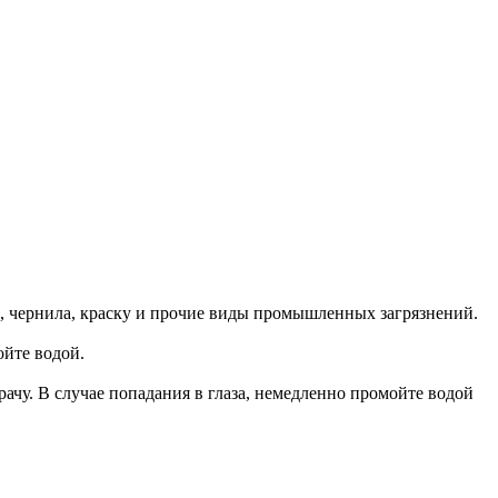
м, чернила, краску и прочие виды промышленных загрязнений.
ойте водой.
ачу. В случае попадания в глаза, немедленно промойте водой