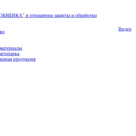
БИБИКА" в отношении защиты и обработки
Видео
во
материалы
автопарка
ирная продукция