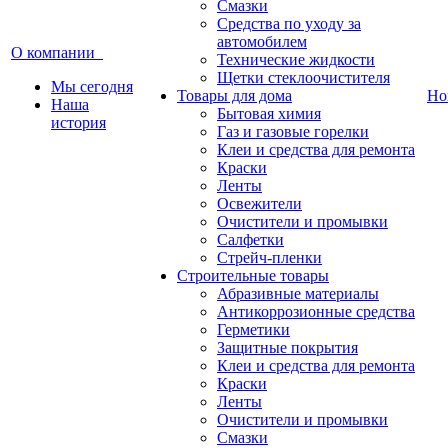
Смазки
Средства по уходу за
автомобилем
О компании
Технические жидкости
Щетки стеклоочистителя
Мы сегодня
Товары для дома
Но
Наша
Бытовая химия
история
Газ и газовые горелки
Клеи и средства для ремонта
Краски
Ленты
Освежители
Очистители и промывки
Салфетки
Стрейч-пленки
Строительные товары
Абразивные материалы
Антикоррозионные средства
Герметики
Защитные покрытия
Клеи и средства для ремонта
Краски
Ленты
Очистители и промывки
Смазки