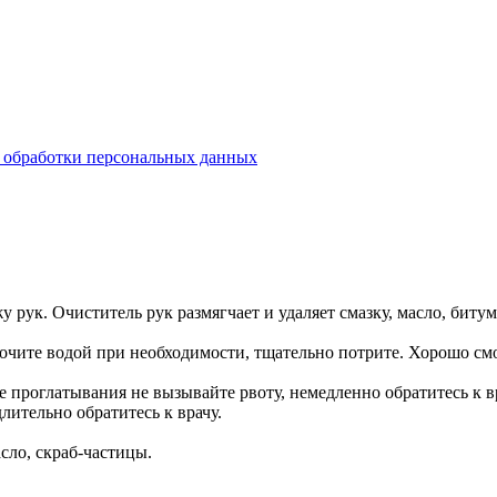
бработки персональных данных
рук. Очиститель рук размягчает и удаляет смазку, масло, биту
очите водой при необходимости, тщательно потрите. Хорошо см
 проглатывания не вызывайте рвоту, немедленно обратитесь к вр
лительно обратитесь к врачу.
асло,
скраб-частицы
.