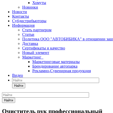
Хомуты
Новинки
Новости
Контакты
Субдистрибьюторы
Информация
Стать партнером
Статьи
Политика ООО "АВТОБИБИКА" в отношении защит
Доставка
Сертификаты и качество
Новый элемент
Маркетинг
Маркетинговые материалы
Брендирование автопарка
Рекламно-Сувенирная продукция
Видео
Найти
Найти
Очиститель рук профессиональный