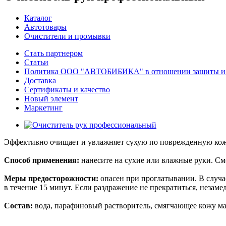
Каталог
Автотовары
Очистители и промывки
Стать партнером
Статьи
Политика ООО "АВТОБИБИКА" в отношении защиты и о
Доставка
Сертификаты и качество
Новый элемент
Маркетинг
Эффективно очищает и увлажняет сухую по поврежденную кожу 
Способ применения:
нанесите на сухие или влажные руки. См
Меры предосторожности:
опасен при проглатывании. В случае
в течение 15 минут. Если раздражение не прекратиться, незамед
Состав:
вода, парафиновый растворитель, смягчающее кожу м