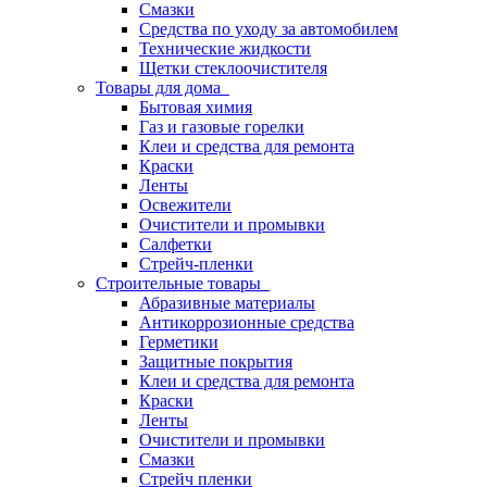
Смазки
Средства по уходу за автомобилем
Технические жидкости
Щетки стеклоочистителя
Товары для дома
Бытовая химия
Газ и газовые горелки
Клеи и средства для ремонта
Краски
Ленты
Освежители
Очистители и промывки
Салфетки
Стрейч-пленки
Строительные товары
Абразивные материалы
Антикоррозионные средства
Герметики
Защитные покрытия
Клеи и средства для ремонта
Краски
Ленты
Очистители и промывки
Смазки
Стрейч пленки