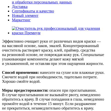
и обработки персональных данных
Доставка
Сертификаты и качество
Новый элемент
Маркетинг
Эффективно очищает руки от различных видов краски —
на масляной основе, лаков, эмалей. Концентрированный
очиститель растворяет краску, клей, праймер, средства
на резиновой основе, не повреждая кожу рук. Специальные
ухаживающие компоненты делают кожу мягкой
и увлажненной, не оставляя при этом ощущения жирности.
Способ применения:
нанесите на сухие или влажные руки.
Смочите водой при необходимости, тщательно потрите.
Хорошо смойте водой.
Меры предосторожности:
опасен при проглатывании.
В случае проглатывания не вызывайте рвоту, немедленно
обратитесь к врачу. В случае попадания в глаза, немедленно
промойте водой в течение 15 минут. Если раздражение
не прекратиться, незамедлительно обратитесь к врачу.