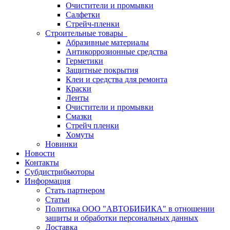
Очистители и промывки
Салфетки
Стрейч-пленки
Строительные товары
Абразивные материалы
Антикоррозионные средства
Герметики
Защитные покрытия
Клеи и средства для ремонта
Краски
Ленты
Очистители и промывки
Смазки
Стрейч пленки
Хомуты
Новинки
Новости
Контакты
Субдистрибьюторы
Информация
Стать партнером
Статьи
Политика ООО "АВТОБИБИКА" в отношении
защиты и обработки персональных данных
Доставка