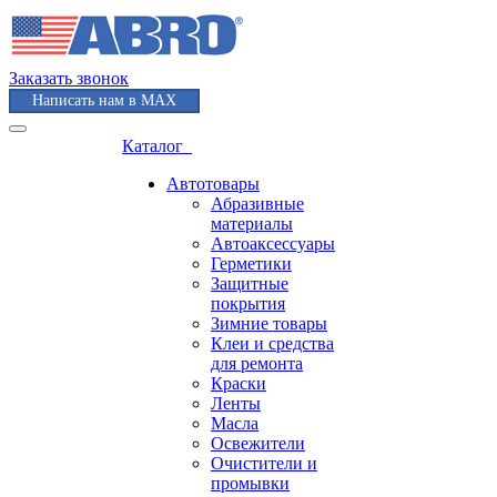
Заказать звонок
Написать нам в MAX
Каталог
Автотовары
Абразивные
материалы
Автоаксессуары
Герметики
Защитные
покрытия
Зимние товары
Клеи и средства
для ремонта
Краски
Ленты
Масла
Освежители
Очистители и
промывки