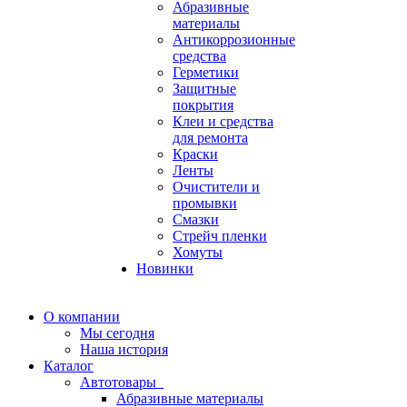
Абразивные
материалы
Антикоррозионные
средства
Герметики
Защитные
покрытия
Клеи и средства
для ремонта
Краски
Ленты
Очистители и
промывки
Смазки
Стрейч пленки
Хомуты
Новинки
О компании
Мы сегодня
Наша история
Каталог
Автотовары
Абразивные материалы