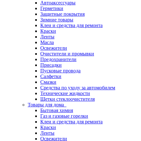
Автоаксессуары
Герметики
Защитные покрытия
Зимние товары
Клеи и средства для ремонта
Краски
Ленты
Масла
Освежители
Очистители и промывки
Предохранители
Присадки
Пусковые провода
Салфетки
Смазки
Средства по уходу за автомобилем
Технические жидкости
Щетки стеклоочистителя
Товары для дома
Бытовая химия
Газ и газовые горелки
Клеи и средства для ремонта
Краски
Ленты
Освежители