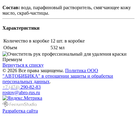
Состав:
вода, парафиновый растворитель, смягчающее кожу
масло,
скраб-частицы
.
Характеристики
Количество в коробке
12 шт. в коробке
Объем
532 мл
Вернуться к списку
© 2026 Все права защищены.
Политика ООО
"АВТОБИБИКА" в отношении защиты и обработки
персональных данных
.
+7 (474)
290-82-83
rostov@abro-rus.ru
Разработка сайта