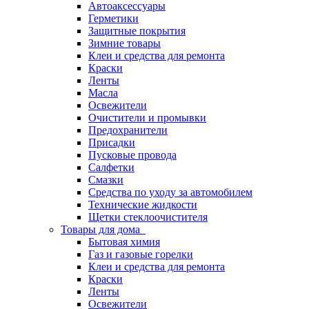
Автоаксессуары
Герметики
Защитные покрытия
Зимние товары
Клеи и средства для ремонта
Краски
Ленты
Масла
Освежители
Очистители и промывки
Предохранители
Присадки
Пусковые провода
Салфетки
Смазки
Средства по уходу за автомобилем
Технические жидкости
Щетки стеклоочистителя
Товары для дома
Бытовая химия
Газ и газовые горелки
Клеи и средства для ремонта
Краски
Ленты
Освежители