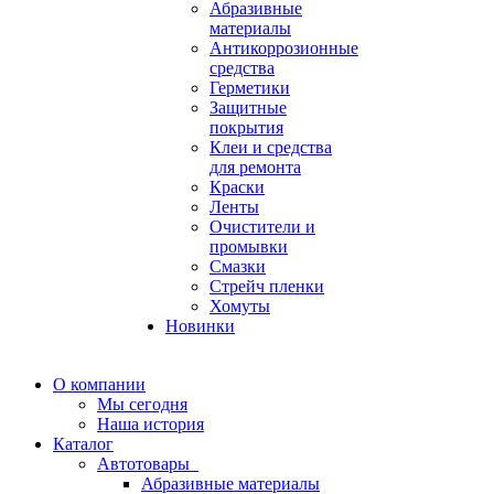
Абразивные
материалы
Антикоррозионные
средства
Герметики
Защитные
покрытия
Клеи и средства
для ремонта
Краски
Ленты
Очистители и
промывки
Смазки
Стрейч пленки
Хомуты
Новинки
О компании
Мы сегодня
Наша история
Каталог
Автотовары
Абразивные материалы