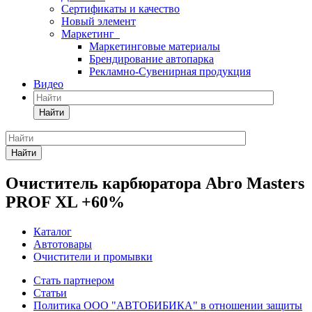
Сертификаты и качество
Новый элемент
Маркетинг
Маркетинговые материалы
Брендирование автопарка
Рекламно-Сувенирная продукция
Видео
Найти
Найти
Очиститель карбюратора Abro Masters
PROF XL +60%
Каталог
Автотовары
Очистители и промывки
Стать партнером
Статьи
Политика ООО "АВТОБИБИКА" в отношении защиты