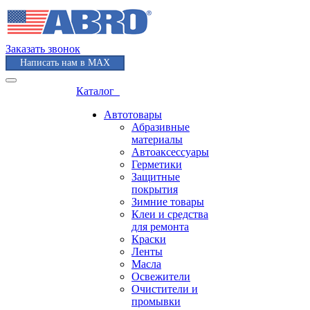
Заказать звонок
Написать нам в MAX
Каталог
Автотовары
Абразивные
материалы
Автоаксессуары
Герметики
Защитные
покрытия
Зимние товары
Клеи и средства
для ремонта
Краски
Ленты
Масла
Освежители
Очистители и
промывки