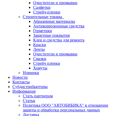
Очистители и промывки
Салфетки
Стрейч-пленки
Строительные товары
Абразивные материалы
Антикоррозионные средства
Герметики
Защитные покрытия
Клеи и средства для ремонта
Краски
Ленты
Очистители и промывки
Смазки
Стрейч пленки
Хомуты
Новинки
Новости
Контакты
Субдистрибьюторы
Информация
Стать партнером
Статьи
Политика ООО "АВТОБИБИКА" в отношении
защиты и обработки персональных данных
Доставка