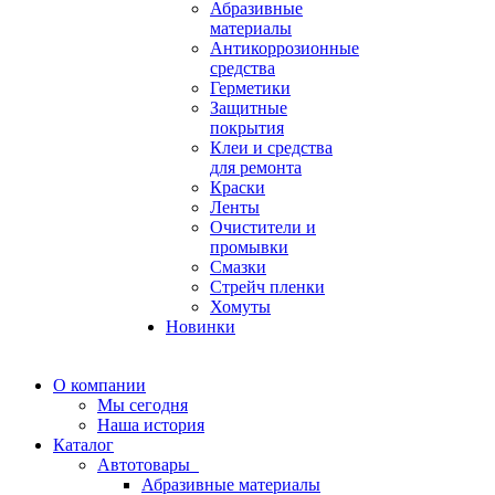
Абразивные
материалы
Антикоррозионные
средства
Герметики
Защитные
покрытия
Клеи и средства
для ремонта
Краски
Ленты
Очистители и
промывки
Смазки
Стрейч пленки
Хомуты
Новинки
О компании
Мы сегодня
Наша история
Каталог
Автотовары
Абразивные материалы