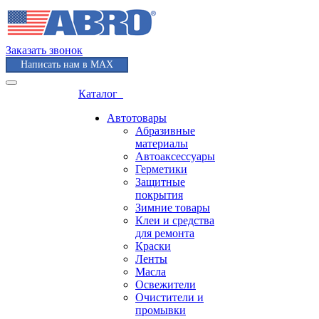
Заказать звонок
Написать нам в MAX
Каталог
Автотовары
Абразивные
материалы
Автоаксессуары
Герметики
Защитные
покрытия
Зимние товары
Клеи и средства
для ремонта
Краски
Ленты
Масла
Освежители
Очистители и
промывки