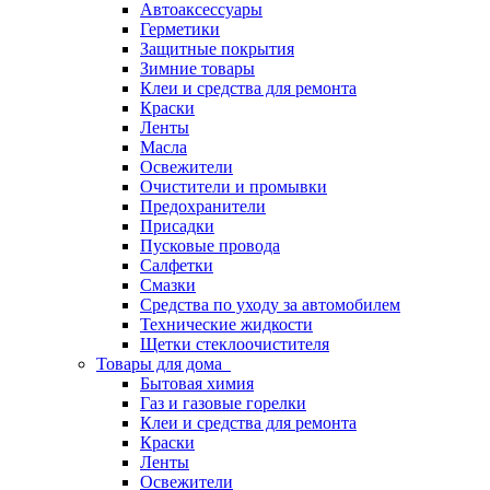
Автоаксессуары
Герметики
Защитные покрытия
Зимние товары
Клеи и средства для ремонта
Краски
Ленты
Масла
Освежители
Очистители и промывки
Предохранители
Присадки
Пусковые провода
Салфетки
Смазки
Средства по уходу за автомобилем
Технические жидкости
Щетки стеклоочистителя
Товары для дома
Бытовая химия
Газ и газовые горелки
Клеи и средства для ремонта
Краски
Ленты
Освежители