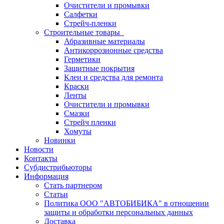
Очистители и промывки
Салфетки
Стрейч-пленки
Строительные товары
Абразивные материалы
Антикоррозионные средства
Герметики
Защитные покрытия
Клеи и средства для ремонта
Краски
Ленты
Очистители и промывки
Смазки
Стрейч пленки
Хомуты
Новинки
Новости
Контакты
Субдистрибьюторы
Информация
Стать партнером
Статьи
Политика ООО "АВТОБИБИКА" в отношении
защиты и обработки персональных данных
Доставка