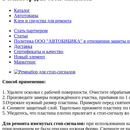
Каталог
Автотовары
Клеи и средства для ремонта
Стать партнером
Статьи
Политика ООО "АВТОБИБИКА" в отношении защиты и о
Доставка
Сертификаты и качество
Новый элемент
Маркетинг
Способ применения:
1. Удалите осколки с рабочей поверхности. Очистите обрабат
2. Произведите замеры повреждённого участка, прибавив по 1 
3.Отрежьте нужный размер пластины. Примерьте перед снятием
4. Снимите защитный слой. Тщательно прижмите пластину по 
5. Убедитесь, что пластина плотно прилегает к стоп-сигналу в
Для ремонта изогнутых стоп-сигналов:
при использовании на
приклеиванием не была придана нужная форма. Сверните ее ру