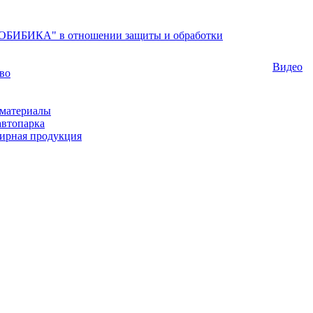
БИБИКА" в отношении защиты и обработки
Видео
во
материалы
автопарка
ирная продукция