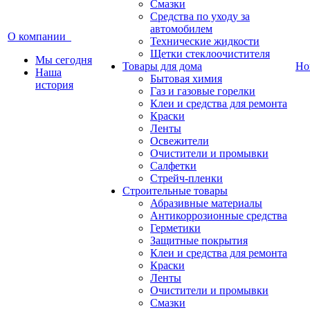
Смазки
Средства по уходу за
автомобилем
О компании
Технические жидкости
Щетки стеклоочистителя
Мы сегодня
Товары для дома
Но
Наша
Бытовая химия
история
Газ и газовые горелки
Клеи и средства для ремонта
Краски
Ленты
Освежители
Очистители и промывки
Салфетки
Стрейч-пленки
Строительные товары
Абразивные материалы
Антикоррозионные средства
Герметики
Защитные покрытия
Клеи и средства для ремонта
Краски
Ленты
Очистители и промывки
Смазки