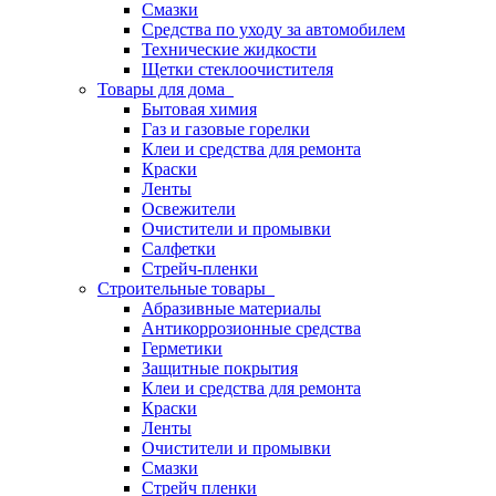
Смазки
Средства по уходу за автомобилем
Технические жидкости
Щетки стеклоочистителя
Товары для дома
Бытовая химия
Газ и газовые горелки
Клеи и средства для ремонта
Краски
Ленты
Освежители
Очистители и промывки
Салфетки
Стрейч-пленки
Строительные товары
Абразивные материалы
Антикоррозионные средства
Герметики
Защитные покрытия
Клеи и средства для ремонта
Краски
Ленты
Очистители и промывки
Смазки
Стрейч пленки