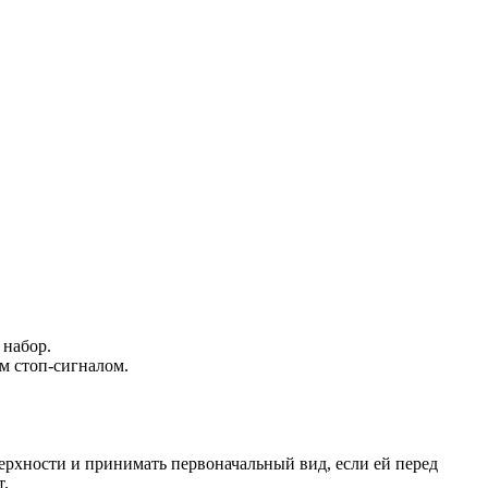
 набор.
м стоп-сигналом.
ерхности и принимать первоначальный вид, если ей перед
т.