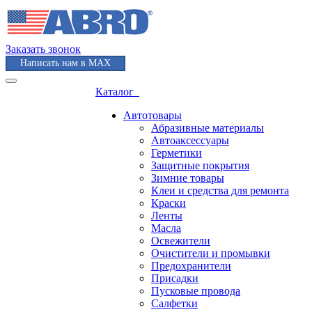
Заказать звонок
Написать нам в MAX
Каталог
Автотовары
Абразивные материалы
Автоаксессуары
Герметики
Защитные покрытия
Зимние товары
Клеи и средства для ремонта
Краски
Ленты
Масла
Освежители
Очистители и промывки
Предохранители
Присадки
Пусковые провода
Салфетки