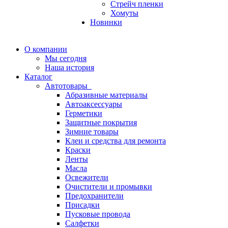
Стрейч пленки
Хомуты
Новинки
О компании
Мы сегодня
Наша история
Каталог
Автотовары
Абразивные материалы
Автоаксессуары
Герметики
Защитные покрытия
Зимние товары
Клеи и средства для ремонта
Краски
Ленты
Масла
Освежители
Очистители и промывки
Предохранители
Присадки
Пусковые провода
Салфетки