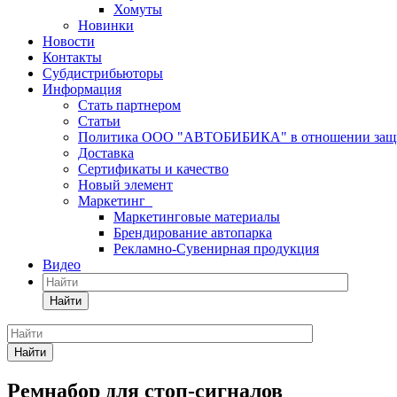
Хомуты
Новинки
Новости
Контакты
Субдистрибьюторы
Информация
Стать партнером
Статьи
Политика ООО "АВТОБИБИКА" в отношении защит
Доставка
Сертификаты и качество
Новый элемент
Маркетинг
Маркетинговые материалы
Брендирование автопарка
Рекламно-Сувенирная продукция
Видео
Найти
Найти
Ремнабор для стоп-сигналов