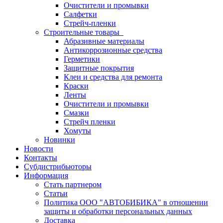
Очистители и промывки
Салфетки
Стрейч-пленки
Строительные товары
Абразивные материалы
Антикоррозионные средства
Герметики
Защитные покрытия
Клеи и средства для ремонта
Краски
Ленты
Очистители и промывки
Смазки
Стрейч пленки
Хомуты
Новинки
Новости
Контакты
Субдистрибьюторы
Информация
Стать партнером
Статьи
Политика ООО "АВТОБИБИКА" в отношении
защиты и обработки персональных данных
Доставка