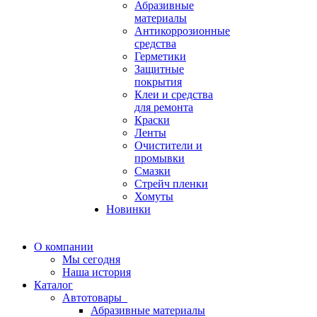
Абразивные
материалы
Антикоррозионные
средства
Герметики
Защитные
покрытия
Клеи и средства
для ремонта
Краски
Ленты
Очистители и
промывки
Смазки
Стрейч пленки
Хомуты
Новинки
О компании
Мы сегодня
Наша история
Каталог
Автотовары
Абразивные материалы