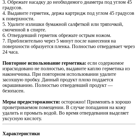
3. Обрежьте насадку до необходимого диаметра под углом 45
градусов.
4. Выдавите герметик, держа картридж под углом 45 градусов
к поверхности.
5. Удалите излишки бумажной салфеткой или тряпочкой,
смоченной в спирте.
6. Отвердевший герметик обрежьте острым ножом.
7. Приблизительно через 5 минут после нанесения на
поверхности образуется пленка. Полностью отвердевает через
24 часа.
Повторное использование герметика:
если содержимое
израсходовано не полностью, выдавите каплю герметика из
наконечника. При повторном использовании удалите
засохшую пробку. Данный продукт плохо поддается
окрашиванию. Полностью отвердевший продукт —
безопасен.
Меры предосторожности:
осторожно! Применять в хорошо
проветриваемом помещении. В случае попадания на кожу
удалить и промыть водой. Во время отвердевания выделяет
уксусную кислоту.
Характеристики