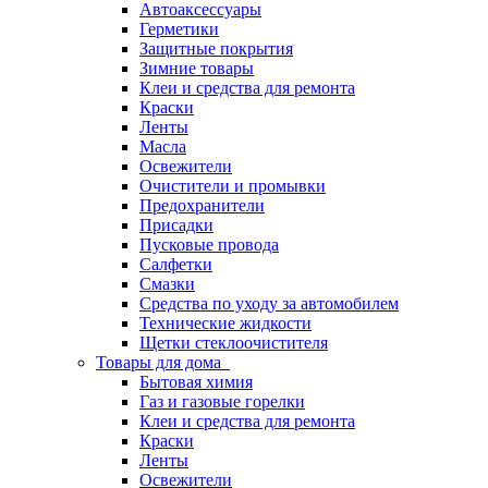
Автоаксессуары
Герметики
Защитные покрытия
Зимние товары
Клеи и средства для ремонта
Краски
Ленты
Масла
Освежители
Очистители и промывки
Предохранители
Присадки
Пусковые провода
Салфетки
Смазки
Средства по уходу за автомобилем
Технические жидкости
Щетки стеклоочистителя
Товары для дома
Бытовая химия
Газ и газовые горелки
Клеи и средства для ремонта
Краски
Ленты
Освежители