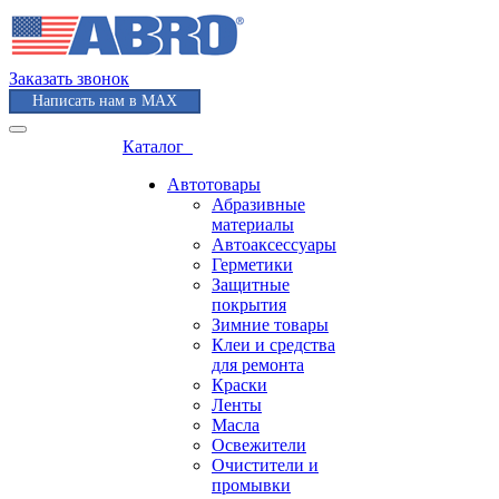
Заказать звонок
Написать нам в MAX
Каталог
Автотовары
Абразивные
материалы
Автоаксессуары
Герметики
Защитные
покрытия
Зимние товары
Клеи и средства
для ремонта
Краски
Ленты
Масла
Освежители
Очистители и
промывки