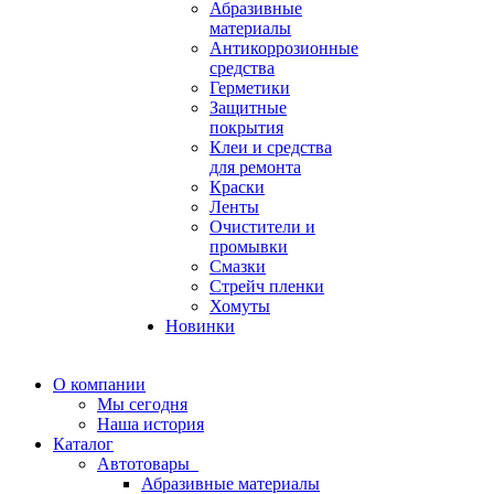
Абразивные
материалы
Антикоррозионные
средства
Герметики
Защитные
покрытия
Клеи и средства
для ремонта
Краски
Ленты
Очистители и
промывки
Смазки
Стрейч пленки
Хомуты
Новинки
О компании
Мы сегодня
Наша история
Каталог
Автотовары
Абразивные материалы