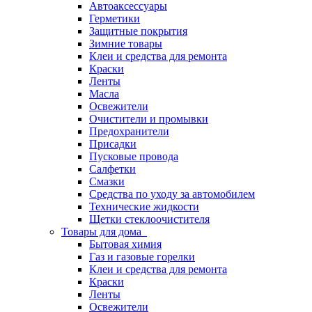
Автоаксессуары
Герметики
Защитные покрытия
Зимние товары
Клеи и средства для ремонта
Краски
Ленты
Масла
Освежители
Очистители и промывки
Предохранители
Присадки
Пусковые провода
Салфетки
Смазки
Средства по уходу за автомобилем
Технические жидкости
Щетки стеклоочистителя
Товары для дома
Бытовая химия
Газ и газовые горелки
Клеи и средства для ремонта
Краски
Ленты
Освежители