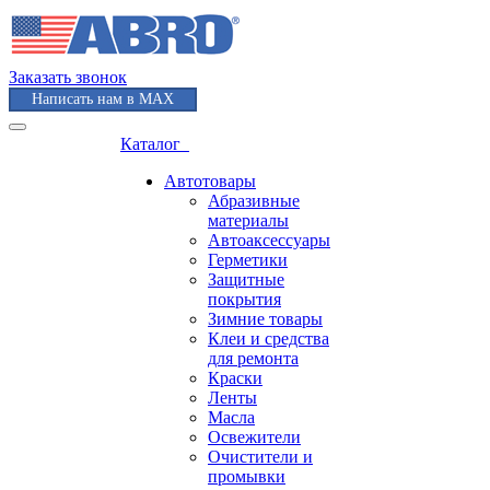
Заказать звонок
Написать нам в MAX
Каталог
Автотовары
Абразивные
материалы
Автоаксессуары
Герметики
Защитные
покрытия
Зимние товары
Клеи и средства
для ремонта
Краски
Ленты
Масла
Освежители
Очистители и
промывки