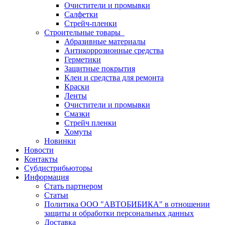
Очистители и промывки
Салфетки
Стрейч-пленки
Строительные товары
Абразивные материалы
Антикоррозионные средства
Герметики
Защитные покрытия
Клеи и средства для ремонта
Краски
Ленты
Очистители и промывки
Смазки
Стрейч пленки
Хомуты
Новинки
Новости
Контакты
Субдистрибьюторы
Информация
Стать партнером
Статьи
Политика ООО "АВТОБИБИКА" в отношении
защиты и обработки персональных данных
Доставка