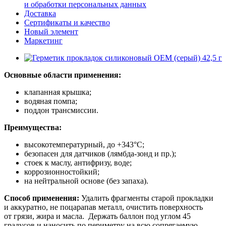
и обработки персональных данных
Доставка
Сертификаты и качество
Новый элемент
Маркетинг
Основные области применения:
клапанная крышка;
водяная помпа;
поддон трансмиссии.
Преимущества:
высокотемпературный, до +343°С;
безопасен для датчиков (лямбда-зонд и пр.);
стоек к маслу, антифризу, воде;
коррозионностойкий;
на нейтральной основе (без запаха).
Способ применения:
Удалить фрагменты старой прокладки
и аккуратно, не поцарапав металл, очистить поверхность
от грязи, жира и масла. Держать баллон под углом 45
градусов и наносить по периметру на всю сопрягаемую