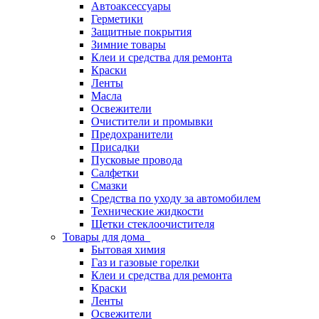
Автоаксессуары
Герметики
Защитные покрытия
Зимние товары
Клеи и средства для ремонта
Краски
Ленты
Масла
Освежители
Очистители и промывки
Предохранители
Присадки
Пусковые провода
Салфетки
Смазки
Средства по уходу за автомобилем
Технические жидкости
Щетки стеклоочистителя
Товары для дома
Бытовая химия
Газ и газовые горелки
Клеи и средства для ремонта
Краски
Ленты
Освежители