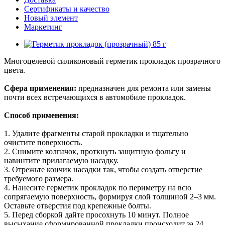
Сертификаты и качество
Новый элемент
Маркетинг
Многоцелевой силиконовый герметик прокладок прозрачного
цвета.
Сфера применения:
предназначен для ремонта или замены
почти всех встречающихся в автомобиле прокладок.
Способ применения:
1. Удалите фрагменты старой прокладки и тщательно
очистите поверхность.
2. Снимите колпачок, проткнуть защитную фольгу и
навинтите прилагаемую насадку.
3. Отрежьте кончик насадки так, чтобы создать отверстие
требуемого размера.
4. Нанесите герметик прокладок по периметру на всю
сопрягаемую поверхность, формируя слой толщиной 2–3 мм.
Оставьте отверстия под крепежные болты.
5. Перед сборкой дайте просохнуть 10 минут. Полное
высыхание сформированной прокладки происходит за 24