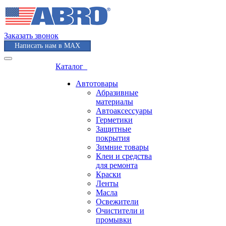
Заказать звонок
Написать нам в MAX
Каталог
Автотовары
Абразивные
материалы
Автоаксессуары
Герметики
Защитные
покрытия
Зимние товары
Клеи и средства
для ремонта
Краски
Ленты
Масла
Освежители
Очистители и
промывки