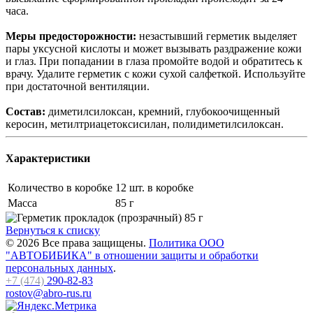
часа.
Меры предосторожности:
незастывший герметик выделяет
пары уксусной кислоты и может вызывать раздражение кожи
и глаз. При попадании в глаза промойте водой и обратитесь к
врачу. Удалите герметик с кожи сухой салфеткой. Используйте
при достаточной вентиляции.
Состав:
диметилсилоксан, кремний, глубокоочищенный
керосин, метилтриацетоксисилан, полидиметилсилоксан.
Характеристики
Количество в коробке
12 шт. в коробке
Масса
85 г
Вернуться к списку
© 2026 Все права защищены.
Политика ООО
"АВТОБИБИКА" в отношении защиты и обработки
персональных данных
.
+7 (474)
290-82-83
rostov@abro-rus.ru