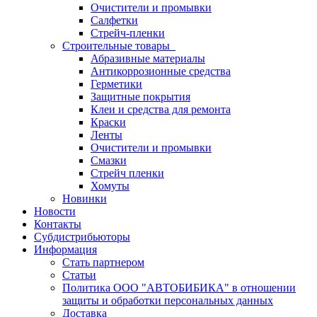
Очистители и промывки
Салфетки
Стрейч-пленки
Строительные товары
Абразивные материалы
Антикоррозионные средства
Герметики
Защитные покрытия
Клеи и средства для ремонта
Краски
Ленты
Очистители и промывки
Смазки
Стрейч пленки
Хомуты
Новинки
Новости
Контакты
Субдистрибьюторы
Информация
Стать партнером
Статьи
Политика ООО "АВТОБИБИКА" в отношении
защиты и обработки персональных данных
Доставка