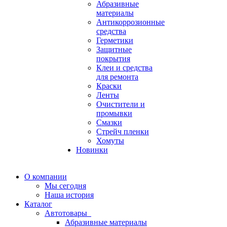
Абразивные
материалы
Антикоррозионные
средства
Герметики
Защитные
покрытия
Клеи и средства
для ремонта
Краски
Ленты
Очистители и
промывки
Смазки
Стрейч пленки
Хомуты
Новинки
О компании
Мы сегодня
Наша история
Каталог
Автотовары
Абразивные материалы