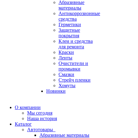
Абразивные
материалы
Антикоррозионные
средства
Герметики
Защитные
покрытия
Клеи и средства
для ремонта
Краски
Ленты
Очистители и
промывки
Смазки
Стрейч пленки
Хомуты
Новинки
О компании
Мы сегодня
Наша история
Каталог
Автотовары
Абразивные материалы