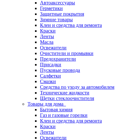
Автоаксессуары
Герметики
Защитные покрытия
Зимние товары
Клеи и средства для ремонта
Краски
Ленты
Масла
Освежители
Очистители и промывки
Предохранители
Присадки
Пусковые провода
Салфетки
Смазки
Средства по уходу за автомобилем
Технические жидкости
Щетки стеклоочистителя
Товары для дома
Бытовая химия
Газ и газовые горелки
Клеи и средства для ремонта
Краски
Ленты
Освежители