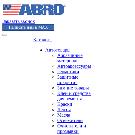
Заказать звонок
Написать нам в MAX
Каталог
Автотовары
Абразивные
материалы
Автоаксессуары
Герметики
Защитные
покрытия
Зимние товары
Клеи и средства
для ремонта
Краски
Ленты
Масла
Освежители
Очистители и
промывки