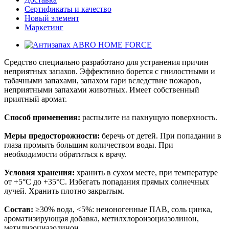
Сертификаты и качество
Новый элемент
Маркетинг
Средство специально разработано для устранения причин
неприятных запахов. Эффективно борется с гнилостными и
табачными запахами, запахом гари вследствие пожаров,
неприятными запахами животных. Имеет собственный
приятный аромат.
Способ применения:
распылите на пахнущую поверхность.
Меры предосторожности:
беречь от детей. При попадании в
глаза промыть большим количеством воды. При
необходимости обратиться к врачу.
Условия хранения:
хранить в сухом месте, при температуре
от +5°С до +35°С. Избегать попадания прямых солнечных
лучей. Хранить плотно закрытым.
Состав:
≥30% вода, <5%: неионогенные ПАВ, соль цинка,
ароматизирующая добавка, метилхлороизоциазолинон,
метилизоциазолинон.