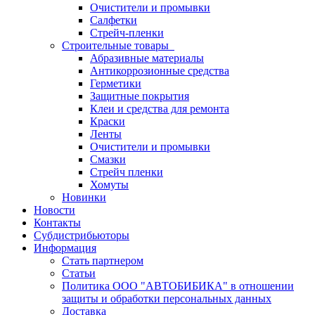
Очистители и промывки
Салфетки
Стрейч-пленки
Строительные товары
Абразивные материалы
Антикоррозионные средства
Герметики
Защитные покрытия
Клеи и средства для ремонта
Краски
Ленты
Очистители и промывки
Смазки
Стрейч пленки
Хомуты
Новинки
Новости
Контакты
Субдистрибьюторы
Информация
Стать партнером
Статьи
Политика ООО "АВТОБИБИКА" в отношении
защиты и обработки персональных данных
Доставка