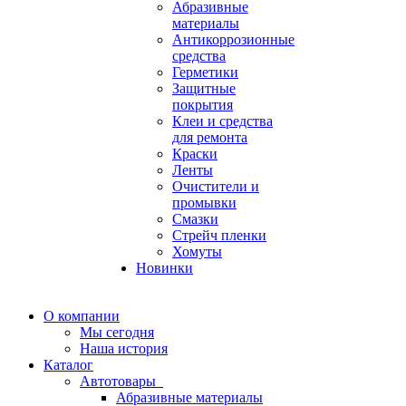
Абразивные
материалы
Антикоррозионные
средства
Герметики
Защитные
покрытия
Клеи и средства
для ремонта
Краски
Ленты
Очистители и
промывки
Смазки
Стрейч пленки
Хомуты
Новинки
О компании
Мы сегодня
Наша история
Каталог
Автотовары
Абразивные материалы