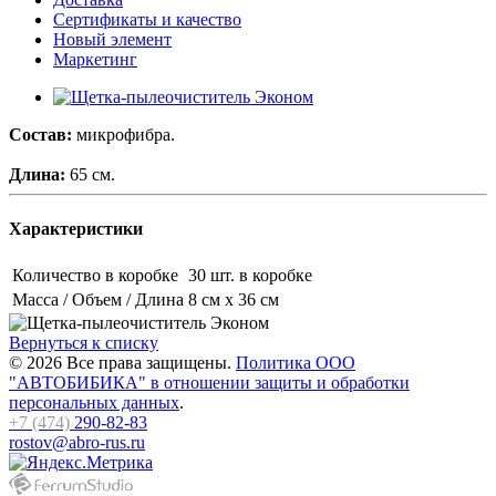
Сертификаты и качество
Новый элемент
Маркетинг
Состав:
микрофибра.
Длина:
65 см.
Характеристики
Количество в коробке
30 шт. в коробке
Масса / Объем / Длина
8 см х 36 см
Вернуться к списку
© 2026 Все права защищены.
Политика ООО
"АВТОБИБИКА" в отношении защиты и обработки
персональных данных
.
+7 (474)
290-82-83
rostov@abro-rus.ru