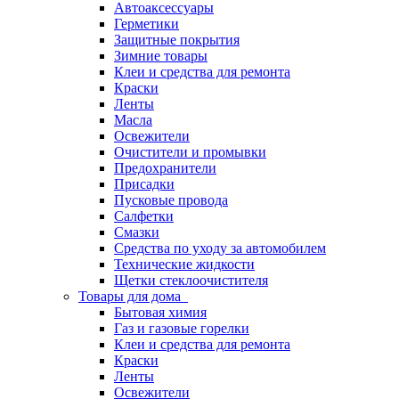
Автоаксессуары
Герметики
Защитные покрытия
Зимние товары
Клеи и средства для ремонта
Краски
Ленты
Масла
Освежители
Очистители и промывки
Предохранители
Присадки
Пусковые провода
Салфетки
Смазки
Средства по уходу за автомобилем
Технические жидкости
Щетки стеклоочистителя
Товары для дома
Бытовая химия
Газ и газовые горелки
Клеи и средства для ремонта
Краски
Ленты
Освежители