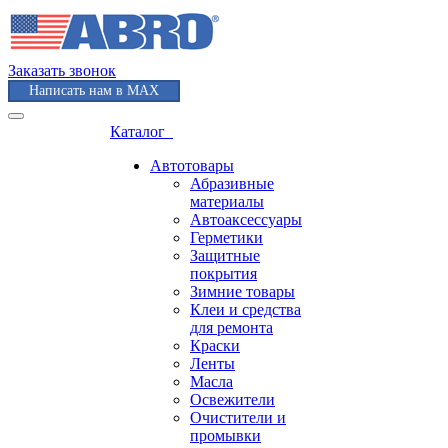
Заказать звонок
Написать нам в MAX
Каталог
Автотовары
Абразивные
материалы
Автоаксессуары
Герметики
Защитные
покрытия
Зимние товары
Клеи и средства
для ремонта
Краски
Ленты
Масла
Освежители
Очистители и
промывки