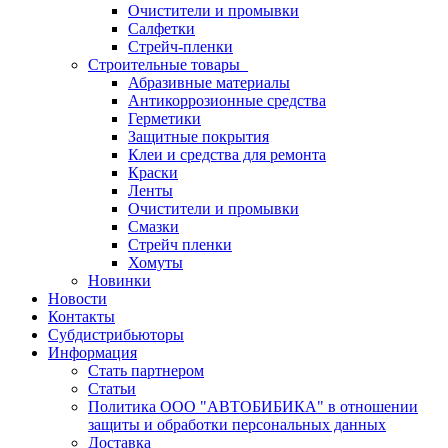
Очистители и промывки
Салфетки
Стрейч-пленки
Строительные товары
Абразивные материалы
Антикоррозионные средства
Герметики
Защитные покрытия
Клеи и средства для ремонта
Краски
Ленты
Очистители и промывки
Смазки
Стрейч пленки
Хомуты
Новинки
Новости
Контакты
Субдистрибьюторы
Информация
Стать партнером
Статьи
Политика ООО "АВТОБИБИКА" в отношении
защиты и обработки персональных данных
Доставка