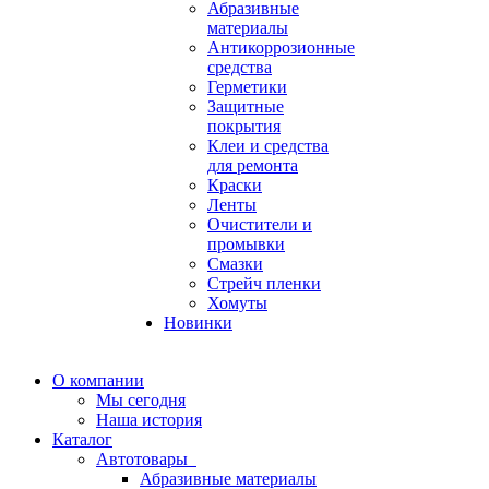
Абразивные
материалы
Антикоррозионные
средства
Герметики
Защитные
покрытия
Клеи и средства
для ремонта
Краски
Ленты
Очистители и
промывки
Смазки
Стрейч пленки
Хомуты
Новинки
О компании
Мы сегодня
Наша история
Каталог
Автотовары
Абразивные материалы