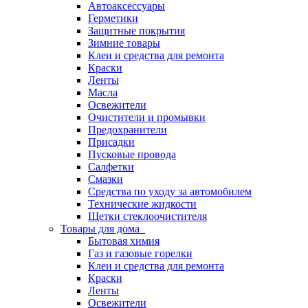
Автоаксессуары
Герметики
Защитные покрытия
Зимние товары
Клеи и средства для ремонта
Краски
Ленты
Масла
Освежители
Очистители и промывки
Предохранители
Присадки
Пусковые провода
Салфетки
Смазки
Средства по уходу за автомобилем
Технические жидкости
Щетки стеклоочистителя
Товары для дома
Бытовая химия
Газ и газовые горелки
Клеи и средства для ремонта
Краски
Ленты
Освежители