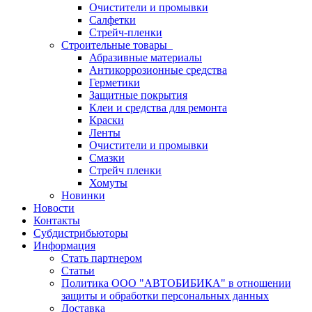
Очистители и промывки
Салфетки
Стрейч-пленки
Строительные товары
Абразивные материалы
Антикоррозионные средства
Герметики
Защитные покрытия
Клеи и средства для ремонта
Краски
Ленты
Очистители и промывки
Смазки
Стрейч пленки
Хомуты
Новинки
Новости
Контакты
Субдистрибьюторы
Информация
Стать партнером
Статьи
Политика ООО "АВТОБИБИКА" в отношении
защиты и обработки персональных данных
Доставка