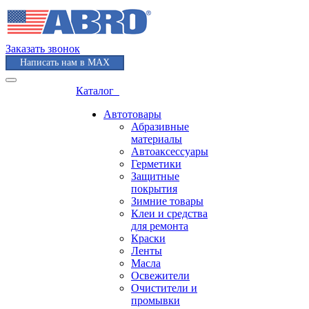
Заказать звонок
Написать нам в MAX
Каталог
Автотовары
Абразивные
материалы
Автоаксессуары
Герметики
Защитные
покрытия
Зимние товары
Клеи и средства
для ремонта
Краски
Ленты
Масла
Освежители
Очистители и
промывки