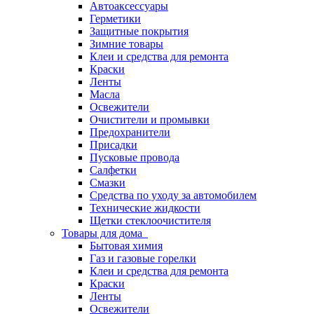
Автоаксессуары
Герметики
Защитные покрытия
Зимние товары
Клеи и средства для ремонта
Краски
Ленты
Масла
Освежители
Очистители и промывки
Предохранители
Присадки
Пусковые провода
Салфетки
Смазки
Средства по уходу за автомобилем
Технические жидкости
Щетки стеклоочистителя
Товары для дома
Бытовая химия
Газ и газовые горелки
Клеи и средства для ремонта
Краски
Ленты
Освежители