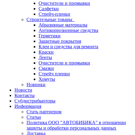
Очистители и промывки
Салфетки
Стрейч-пленки
Строительные товары
Абразивные материалы
Антикоррозионные средства
Герметики
Защитные покрытия
Клеи и средства для ремонта
Краски
Ленты
Очистители и промывки
Смазки
Стрейч пленки
Хомуты
Новинки
Новости
Контакты
Субдистрибьюторы
Информация
Стать партнером
Статьи
Политика ООО "АВТОБИБИКА" в отношении
защиты и обработки персональных данных
Доставка