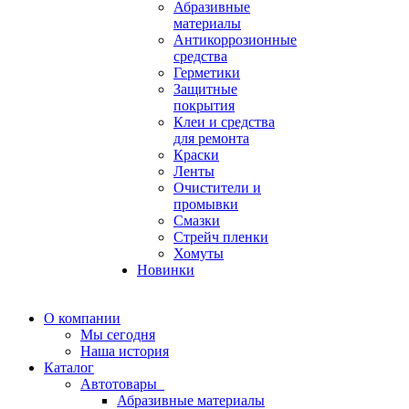
Абразивные
материалы
Антикоррозионные
средства
Герметики
Защитные
покрытия
Клеи и средства
для ремонта
Краски
Ленты
Очистители и
промывки
Смазки
Стрейч пленки
Хомуты
Новинки
О компании
Мы сегодня
Наша история
Каталог
Автотовары
Абразивные материалы