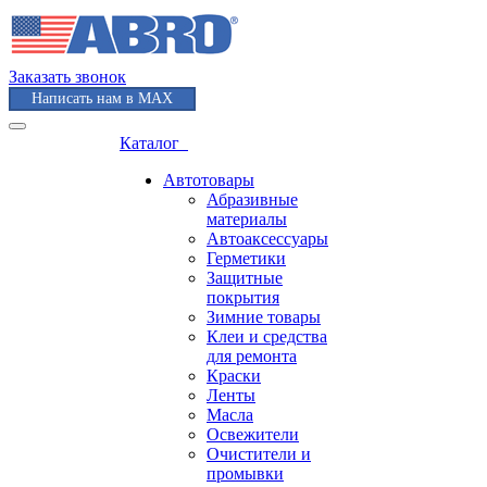
Заказать звонок
Написать нам в MAX
Каталог
Автотовары
Абразивные
материалы
Автоаксессуары
Герметики
Защитные
покрытия
Зимние товары
Клеи и средства
для ремонта
Краски
Ленты
Масла
Освежители
Очистители и
промывки